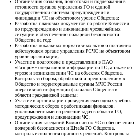
Организация создания, подготовки и поддержания в
готовности органов управления ГО и единой
государственной системы предупреждения и
ликвидации ЧС на объектовом уровне Общества;
Разработка плановых документов по работе Комиссии
по предупреждению и ликвидации чрезвычайных
ситуаций и обеспечению пожарной безопасности
Общества на год;
Разработка локальных нормативных актов о постоянно
действующем органе управления РСЧС на объектовом
уровне организации;
Участие в подготовке и представлении в ПАО
«Газпром» оперативной информации по ГО, а также об
угрозе и возникновении ЧС на объектах Общества.
Контроль за сбором, обработкой и представлением в
Общество и территориальные органы МЧС России
оперативной информации филиалов Общества в
области гражданской защиты;
Участие в организации проведения ежегодных учебно-
методических сборов с работниками филиалов,
уполномоченными на решение задач в области ГО,
предупреждения и ликвидации ЧС;
Организация заседаний Комиссии по ЧС и обеспечению
пожарной безопасности и Штаба ГО Общества,
контроль исполнения принятых решений. Контроль за