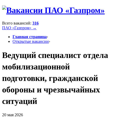
Всего вакансий:
316
ПАО «Газпром» →
Главная страница
›
Открытые вакансии
›
Ведущий специалист отдела
мобилизационной
подготовки, гражданской
обороны и чрезвычайных
ситуаций
20 мая 2026