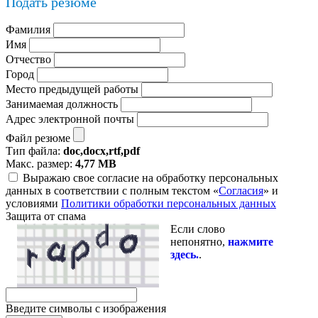
Подать резюме
Фамилия
Имя
Отчество
Город
Место предыдущей работы
Занимаемая должность
Адрес электронной почты
Файл резюме
Тип файла:
doc,docx,rtf,pdf
Макс. размер:
4,77 MB
Выражаю свое согласие на обработку персональных
данных в соответствии с полным текстом «
Согласия
» и
условиями
Политики обработки персональных данных
Защита от спама
Если слово
непонятно,
нажмите
здесь.
.
Введите символы с изображения