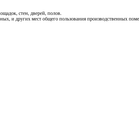
щадок, стен, дверей, полов.
бных, и других мест общего пользования производственных пом