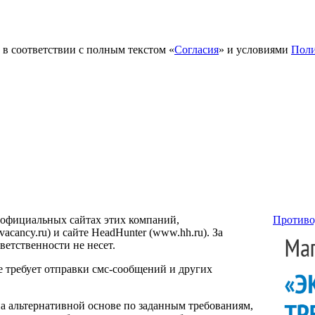
в соответствии с полным текстом «
Согласия
» и условиями
Поли
 официальных сайтах этих компаний,
Противо
ancy.ru) и сайте HeadHunter (www.hh.ru). За
етственности не несет.
е требует отправки смс-сообщений и других
на альтернативной основе по заданным требованиям,