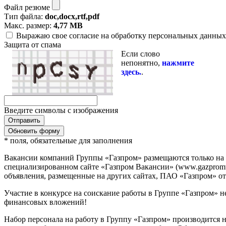
Файл резюме
Тип файла:
doc,docx,rtf,pdf
Макс. размер:
4,77 MB
Выражаю свое согласие на обработку персональных данных 
Защита от спама
Если слово
непонятно,
нажмите
здесь.
.
Введите символы с изображения
Обновить форму
* поля, обязательные для заполнения
Вакансии компаний Группы «Газпром» размещаются только на
специализированном сайте «Газпром Вакансии» (www.gazpromvac
объявления, размещенные на других сайтах, ПАО «Газпром» отв
Участие в конкурсе на соискание работы в Группе «Газпром» н
финансовых вложений!
Набор персонала на работу в Группу «Газпром» производится 