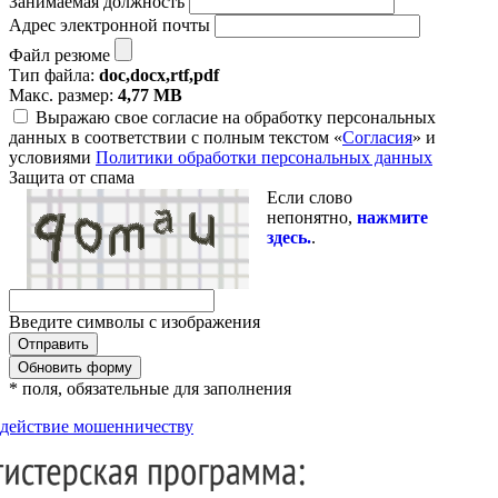
Занимаемая должность
Адрес электронной почты
Файл резюме
Тип файла:
doc,docx,rtf,pdf
Макс. размер:
4,77 MB
Выражаю свое согласие на обработку персональных
данных в соответствии с полным текстом «
Согласия
» и
условиями
Политики обработки персональных данных
Защита от спама
Если слово
непонятно,
нажмите
здесь.
.
Введите символы с изображения
Обновить форму
* поля, обязательные для заполнения
действие мошенничеству