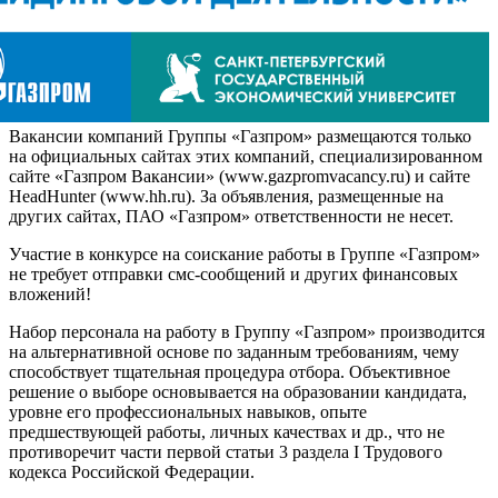
Вакансии компаний Группы «Газпром» размещаются только
на официальных сайтах этих компаний, специализированном
сайте «Газпром Вакансии» (www.gazpromvacancy.ru) и сайте
HeadHunter (www.hh.ru). За объявления, размещенные на
других сайтах, ПАО «Газпром» ответственности не несет.
Участие в конкурсе на соискание работы в Группе «Газпром»
не требует отправки смс-сообщений и других финансовых
вложений!
Набор персонала на работу в Группу «Газпром» производится
на альтернативной основе по заданным требованиям, чему
способствует тщательная процедура отбора. Объективное
решение о выборе основывается на образовании кандидата,
уровне его профессиональных навыков, опыте
предшествующей работы, личных качествах и др., что не
противоречит части первой статьи 3 раздела I Трудового
кодекса Российской Федерации.