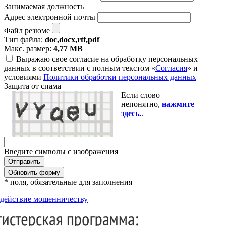
Занимаемая должность
Адрес электронной почты
Файл резюме
Тип файла:
doc,docx,rtf,pdf
Макс. размер:
4,77 MB
Выражаю свое согласие на обработку персональных
данных в соответствии с полным текстом «
Согласия
» и
условиями
Политики обработки персональных данных
Защита от спама
Если слово
непонятно,
нажмите
здесь.
.
Введите символы с изображения
Обновить форму
* поля, обязательные для заполнения
действие мошенничеству