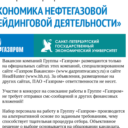
Вакансии компаний Группы «Газпром» размещаются только
на официальных сайтах этих компаний, специализированном
сайте «Газпром Вакансии» (www.gazpromvacancy.ru) и сайте
HeadHunter (www.hh.ru). За объявления, размещенные на
других сайтах, ПАО «Газпром» ответственности не несет.
Участие в конкурсе на соискание работы в Группе «Газпром»
не требует отправки смс-сообщений и других финансовых
вложений!
Набор персонала на работу в Группу «Газпром» производится
на альтернативной основе по заданным требованиям, чему
способствует тщательная процедура отбора. Объективное
решение о выборе основывается на образовании кандидата,