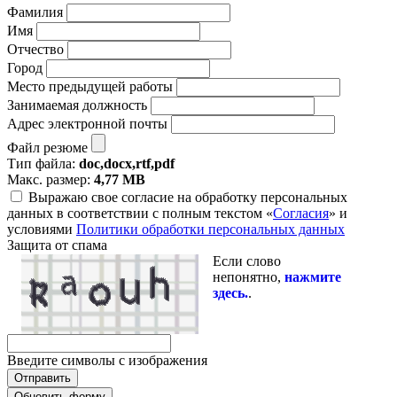
Фамилия
Имя
Отчество
Город
Место предыдущей работы
Занимаемая должность
Адрес электронной почты
Файл резюме
Тип файла:
doc,docx,rtf,pdf
Макс. размер:
4,77 MB
Выражаю свое согласие на обработку персональных
данных в соответствии с полным текстом «
Согласия
» и
условиями
Политики обработки персональных данных
Защита от спама
Если слово
непонятно,
нажмите
здесь.
.
Введите символы с изображения
Обновить форму