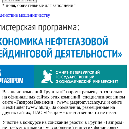
* поля, обязательные для заполнения
действие мошенничеству
Вакансии компаний Группы «Газпром» размещаются только
на официальных сайтах этих компаний, специализированном
сайте «Газпром Вакансии» (www.gazpromvacancy.ru) и сайте
HeadHunter (www.hh.ru). За объявления, размещенные на
других сайтах, ПАО «Газпром» ответственности не несет.
Участие в конкурсе на соискание работы в Группе «Газпром»
не требует отправки смс-сообщений и других финансовых