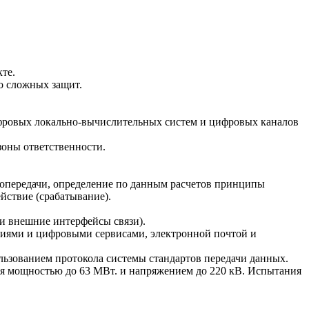
те.
о сложных защит.
ифровых локально-вычислительных систем и цифровых каналов
зоны ответственности.
тропередачи, определение по данным расчетов принципы
йствие (срабатывание).
и внешние интерфейсы связи).
ниями и цифровыми сервисами, электронной почтой и
льзованием протокола системы стандартов передачи данных.
ия мощностью до 63 МВт. и напряжением до 220 кВ. Испытания