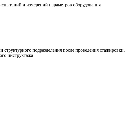
х испытаний и измерений параметров оборудования
ли структурного подразделения после проведения стажировки,
ного инструктажа