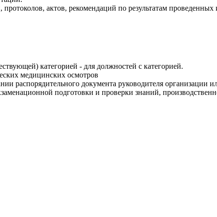
, протоколов, актов, рекомендаций по результатам проведенны
ествующей) категорией - для должностей с категорией.
еских медицинских осмотров
ании распорядительного документа руководителя организации и
экзаменационной подготовки и проверки знаний, производствен