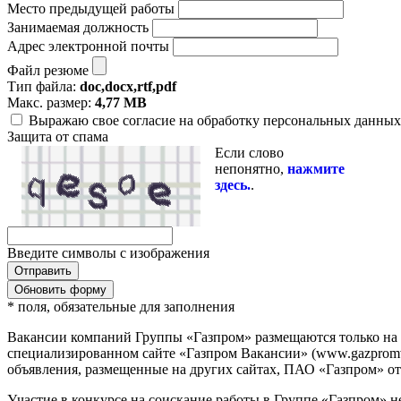
Место предыдущей работы
Занимаемая должность
Адрес электронной почты
Файл резюме
Тип файла:
doc,docx,rtf,pdf
Макс. размер:
4,77 MB
Выражаю свое согласие на обработку персональных данных 
Защита от спама
Если слово
непонятно,
нажмите
здесь.
.
Введите символы с изображения
Обновить форму
* поля, обязательные для заполнения
Вакансии компаний Группы «Газпром» размещаются только на
специализированном сайте «Газпром Вакансии» (www.gazpromvac
объявления, размещенные на других сайтах, ПАО «Газпром» отв
Участие в конкурсе на соискание работы в Группе «Газпром» н