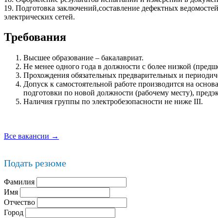
19. Подготовка заключений,составление дефектных ведомостей
электрических сетей.
Требования
Высшее образование – бакалавриат.
Не менее одного года в должности с более низкой (предш
Прохождения обязательных предварительных и периодич
Допуск к самостоятельной работе производится на основ
подготовки по новой должности (рабочему месту), пред
Наличия группы по электробезопасности не ниже III.
Все вакансии →
Подать резюме
Фамилия
Имя
Отчество
Город