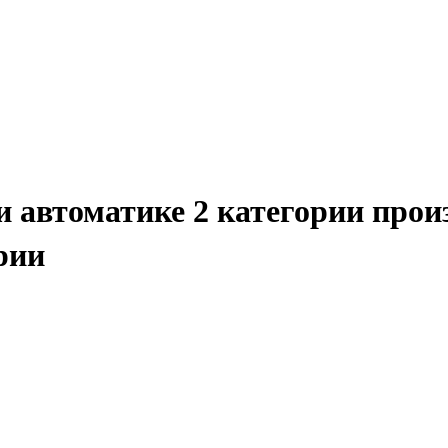
и автоматике 2 категории прои
рии