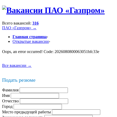
Всего вакансий:
316
ПАО «Газпром» →
Главная страница
›
Открытые вакансии
›
Oops, an error occurred! Code: 2026080800063051bfc33e
Все вакансии →
Подать резюме
Фамилия
Имя
Отчество
Город
Место предыдущей работы