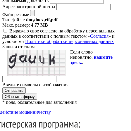
Занимаемая должность
Адрес электронной почты
Файл резюме
Тип файла:
doc,docx,rtf,pdf
Макс. размер:
4,77 MB
Выражаю свое согласие на обработку персональных
данных в соответствии с полным текстом «
Согласия
» и
условиями
Политики обработки персональных данных
Защита от спама
Если слово
непонятно,
нажмите
здесь.
.
Введите символы с изображения
Обновить форму
* поля, обязательные для заполнения
действие мошенничеству