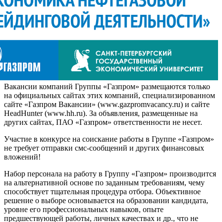
Вакансии компаний Группы «Газпром» размещаются только
на официальных сайтах этих компаний, специализированном
сайте «Газпром Вакансии» (www.gazpromvacancy.ru) и сайте
HeadHunter (www.hh.ru). За объявления, размещенные на
других сайтах, ПАО «Газпром» ответственности не несет.
Участие в конкурсе на соискание работы в Группе «Газпром»
не требует отправки смс-сообщений и других финансовых
вложений!
Набор персонала на работу в Группу «Газпром» производится
на альтернативной основе по заданным требованиям, чему
способствует тщательная процедура отбора. Объективное
решение о выборе основывается на образовании кандидата,
уровне его профессиональных навыков, опыте
предшествующей работы, личных качествах и др., что не