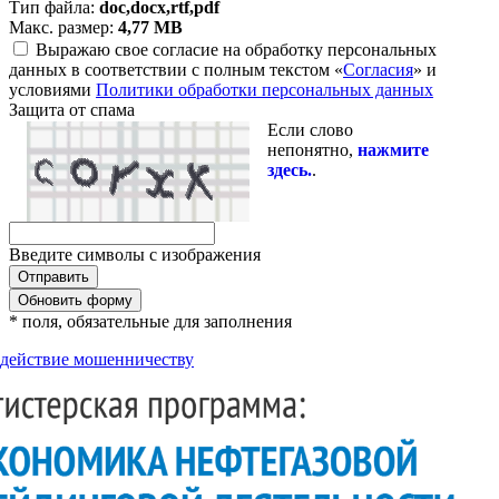
Тип файла:
doc,docx,rtf,pdf
Макс. размер:
4,77 MB
Выражаю свое согласие на обработку персональных
данных в соответствии с полным текстом «
Согласия
» и
условиями
Политики обработки персональных данных
Защита от спама
Если слово
непонятно,
нажмите
здесь.
.
Введите символы с изображения
Обновить форму
* поля, обязательные для заполнения
действие мошенничеству