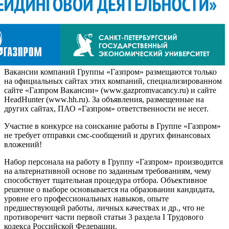
Вакансии компаний Группы «Газпром» размещаются только
на официальных сайтах этих компаний, специализированном
сайте «Газпром Вакансии» (www.gazpromvacancy.ru) и сайте
HeadHunter (www.hh.ru). За объявления, размещенные на
других сайтах, ПАО «Газпром» ответственности не несет.
Участие в конкурсе на соискание работы в Группе «Газпром»
не требует отправки смс-сообщений и других финансовых
вложений!
Набор персонала на работу в Группу «Газпром» производится
на альтернативной основе по заданным требованиям, чему
способствует тщательная процедура отбора. Объективное
решение о выборе основывается на образовании кандидата,
уровне его профессиональных навыков, опыте
предшествующей работы, личных качествах и др., что не
противоречит части первой статьи 3 раздела I Трудового
кодекса Российской Федерации.