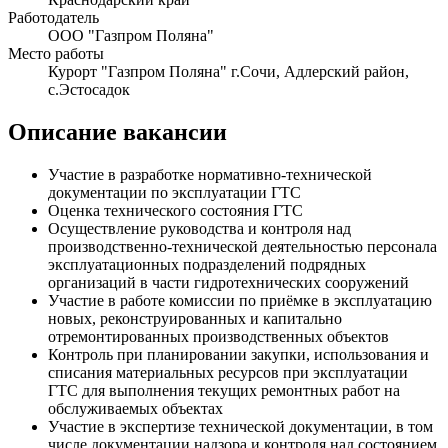
Работодатель
ООО "Газпром Поляна"
Место работы
Курорт "Газпром Поляна" г.Сочи, Адлерский район,
с.Эстосадок
Описание вакансии
Участие в разработке нормативно-технической
документации по эксплуатации ГТС
Оценка технического состояния ГТС
Осуществление руководства и контроля над
производственно-технической деятельностью персонала
эксплуатационных подразделений подрядных
организаций в части гидротехнических сооружений
Участие в работе комиссии по приёмке в эксплуатацию
новых, реконструированных и капитально
отремонтированных производственных объектов
Контроль при планировании закупки, использования и
списания материальных ресурсов при эксплуатации
ГТС для выполнения текущих ремонтных работ на
обслуживаемых объектах
Участие в экспертизе технической документации, в том
числе документации надзора и контроля над состоянием