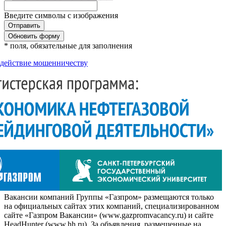
Введите символы с изображения
Обновить форму
* поля, обязательные для заполнения
действие мошенничеству
Вакансии компаний Группы «Газпром» размещаются только
на официальных сайтах этих компаний, специализированном
сайте «Газпром Вакансии» (www.gazpromvacancy.ru) и сайте
HeadHunter (www.hh.ru). За объявления, размещенные на