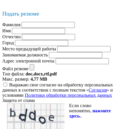
Подать резюме
Фамилия
Имя
Отчество
Город
Место предыдущей работы
Занимаемая должность
Адрес электронной почты
Файл резюме
Тип файла:
doc,docx,rtf,pdf
Макс. размер:
4,77 MB
Выражаю свое согласие на обработку персональных
данных в соответствии с полным текстом «
Согласия
» и
условиями
Политики обработки персональных данных
Защита от спама
Если слово
непонятно,
нажмите
здесь.
.