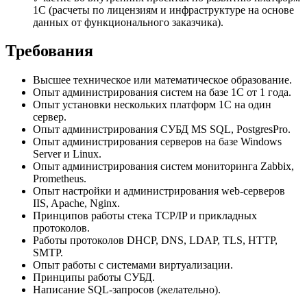
1С (расчеты по лицензиям и инфраструктуре на основе
данных от функционального заказчика).
Требования
Высшее техническое или математическое образование.
Опыт администрирования систем на базе 1С от 1 года.
Опыт установки нескольких платформ 1С на один
сервер.
Опыт администрирования СУБД MS SQL, PostgresPro.
Опыт администрирования серверов на базе Windows
Server и Linux.
Опыт администрирования систем мониторинга Zabbix,
Prometheus.
Опыт настройки и администрирования web-серверов
IIS, Apache, Nginx.
Принципов работы стека TCP/IP и прикладных
протоколов.
Работы протоколов DHCP, DNS, LDAP, TLS, HTTP,
SMTP.
Опыт работы с системами виртуализации.
Принципы работы СУБД.
Написание SQL-запросов (желательно).