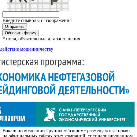
Введите символы с изображения
Обновить форму
* поля, обязательные для заполнения
действие мошенничеству
Вакансии компаний Группы «Газпром» размещаются только
на официальных сайтах этих компаний, специализированном