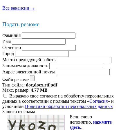
Все вакансии →
Подать резюме
Фамилия
Имя
Отчество
Город
Место предыдущей работы
Занимаемая должность
Адрес электронной почты
Файл резюме
Тип файла:
doc,docx,rtf,pdf
Макс. размер:
4,77 MB
Выражаю свое согласие на обработку персональных
данных в соответствии с полным текстом «
Согласия
» и
условиями
Политики обработки персональных данных
Защита от спама
Если слово
непонятно,
нажмите
здесь.
.