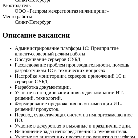
Работодатель
ООО «Газпром межрегионгаз инжиниринг»
Место работы
Санкт-Петербург
Описание вакансии
Администрирование платформ 1С: Предприятие
клиент-серверный режим работы.
Обслуживание серверов СУБД.
Расследование проблем производительности, помощь
разработчикам 1С в технических вопросах.
Настройка мониторинга серверов приложений 1С и
серверов СУБД.
Разработка документации.
Участие в стендировании новых для компании ИТ-
решений, технологий.
Формирование предложения по оптимизации ИТ-
решений/ продуктов.
Перевод существующих систем на импортозамещенное
ПО.
Участие в дежурствах в выходные и праздничные дни.
Выполнение задач непосредственного руководителя.
Участие во внутренних проектах по развитию платформ