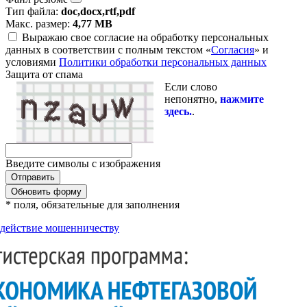
Тип файла:
doc,docx,rtf,pdf
Макс. размер:
4,77 MB
Выражаю свое согласие на обработку персональных
данных в соответствии с полным текстом «
Согласия
» и
условиями
Политики обработки персональных данных
Защита от спама
Если слово
непонятно,
нажмите
здесь.
.
Введите символы с изображения
Обновить форму
* поля, обязательные для заполнения
действие мошенничеству