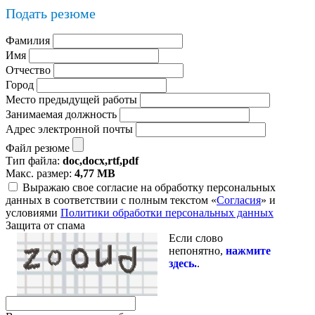
Подать резюме
Фамилия
Имя
Отчество
Город
Место предыдущей работы
Занимаемая должность
Адрес электронной почты
Файл резюме
Тип файла:
doc,docx,rtf,pdf
Макс. размер:
4,77 MB
Выражаю свое согласие на обработку персональных
данных в соответствии с полным текстом «
Согласия
» и
условиями
Политики обработки персональных данных
Защита от спама
Если слово
непонятно,
нажмите
здесь.
.