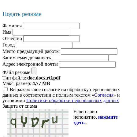
Подать резюме
Фамилия
Имя
Отчество
Город
Место предыдущей работы
Занимаемая должность
Адрес электронной почты
Файл резюме
Тип файла:
doc,docx,rtf,pdf
Макс. размер:
4,77 MB
Выражаю свое согласие на обработку персональных
данных в соответствии с полным текстом «
Согласия
» и
условиями
Политики обработки персональных данных
Защита от спама
Если слово
непонятно,
нажмите
здесь.
.