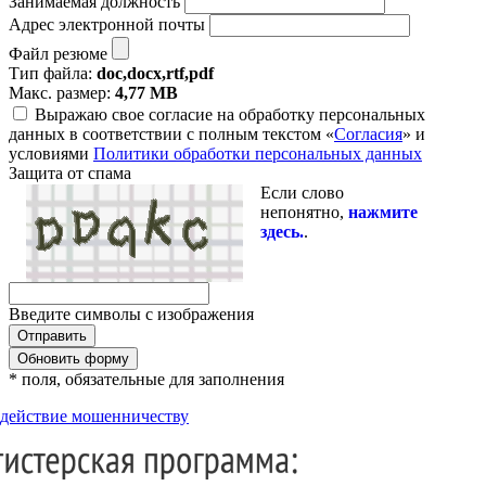
Занимаемая должность
Адрес электронной почты
Файл резюме
Тип файла:
doc,docx,rtf,pdf
Макс. размер:
4,77 MB
Выражаю свое согласие на обработку персональных
данных в соответствии с полным текстом «
Согласия
» и
условиями
Политики обработки персональных данных
Защита от спама
Если слово
непонятно,
нажмите
здесь.
.
Введите символы с изображения
Обновить форму
* поля, обязательные для заполнения
действие мошенничеству