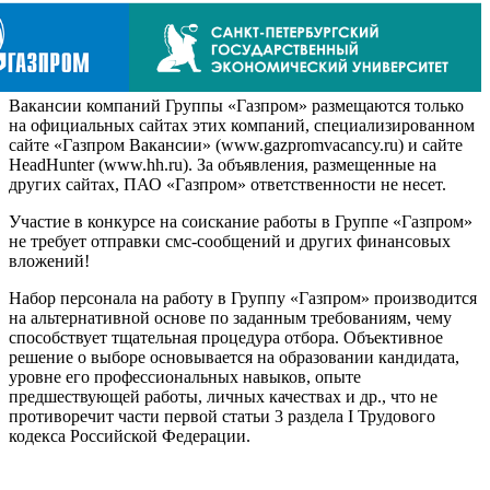
Вакансии компаний Группы «Газпром» размещаются только
на официальных сайтах этих компаний, специализированном
сайте «Газпром Вакансии» (www.gazpromvacancy.ru) и сайте
HeadHunter (www.hh.ru). За объявления, размещенные на
других сайтах, ПАО «Газпром» ответственности не несет.
Участие в конкурсе на соискание работы в Группе «Газпром»
не требует отправки смс-сообщений и других финансовых
вложений!
Набор персонала на работу в Группу «Газпром» производится
на альтернативной основе по заданным требованиям, чему
способствует тщательная процедура отбора. Объективное
решение о выборе основывается на образовании кандидата,
уровне его профессиональных навыков, опыте
предшествующей работы, личных качествах и др., что не
противоречит части первой статьи 3 раздела I Трудового
кодекса Российской Федерации.