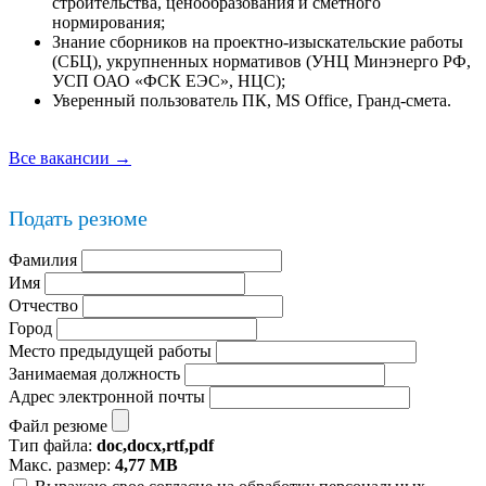
строительства, ценообразования и сметного
нормирования;
Знание сборников на проектно-изыскательские работы
(СБЦ), укрупненных нормативов (УНЦ Минэнерго РФ,
УСП ОАО «ФСК ЕЭС», НЦС);
Уверенный пользователь ПК, MS Office, Гранд-смета.
Все вакансии →
Подать резюме
Фамилия
Имя
Отчество
Город
Место предыдущей работы
Занимаемая должность
Адрес электронной почты
Файл резюме
Тип файла:
doc,docx,rtf,pdf
Макс. размер:
4,77 MB