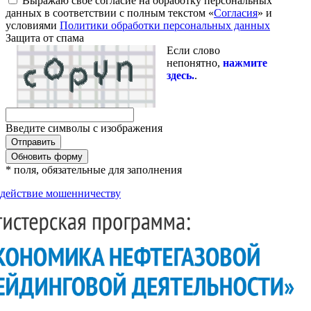
Выражаю свое согласие на обработку персональных
данных в соответствии с полным текстом «
Согласия
» и
условиями
Политики обработки персональных данных
Защита от спама
Если слово
непонятно,
нажмите
здесь.
.
Введите символы с изображения
Обновить форму
* поля, обязательные для заполнения
действие мошенничеству