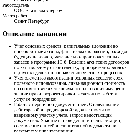
Работодатель
ООО «Газпром энерго»
Место работы
Санкт-Петербург
Описание вакансии
Учет основных средств, капитальных вложений во
внеоборотные активы, финансовых вложений, расходов
будущих периодов, материально-производственных
запасов в программе 1С 8. Ведение агентских договоров
по капитальному строительству, приобретению запасов
и других сделок по направлению учетных процессов;
Учет элементов амортизации основных средств: срок
полезного использования, ликвидационной стоимость
на соответствие их условиям использования имущества,
знание правил корректировки расчетов по работам,
услугам подрядчика;
Работа с первичной документацией. Отслеживание
дебиторской и кредиторской задолженности по
вверенному участку учета, запрос недостающих
документов. Участие в проведении инвентаризации,
составление описей и сличительной ведомости по
результатам инвентаризации;