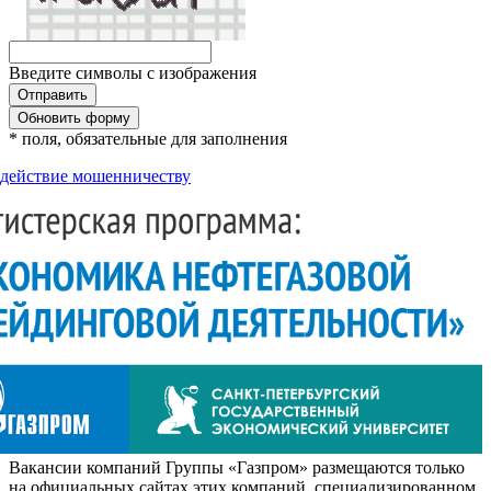
Введите символы с изображения
Обновить форму
* поля, обязательные для заполнения
действие мошенничеству
Вакансии компаний Группы «Газпром» размещаются только
на официальных сайтах этих компаний, специализированном