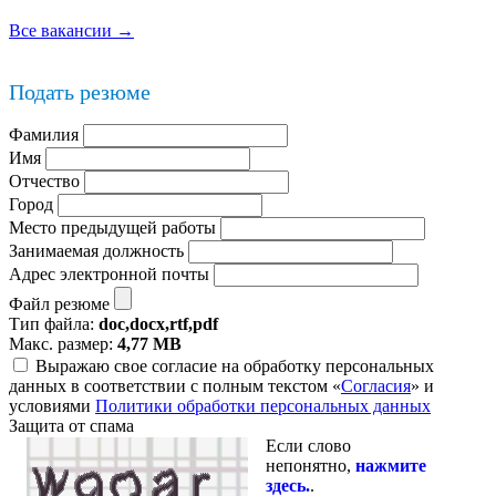
Все вакансии →
Подать резюме
Фамилия
Имя
Отчество
Город
Место предыдущей работы
Занимаемая должность
Адрес электронной почты
Файл резюме
Тип файла:
doc,docx,rtf,pdf
Макс. размер:
4,77 MB
Выражаю свое согласие на обработку персональных
данных в соответствии с полным текстом «
Согласия
» и
условиями
Политики обработки персональных данных
Защита от спама
Если слово
непонятно,
нажмите
здесь.
.