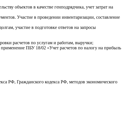
ьству объектов в качестве генподрядчика, учет затрат на
ментов. Участие в проведении инвентаризации, составление
олгам, участие в подготовке ответов на запросы
ровки расчетов по услугам и работам, выручки;
и применение ПБУ 18/02 «Учет расчетов по налогу на прибыль
декса РФ, Гражданского кодекса РФ, методов экономического