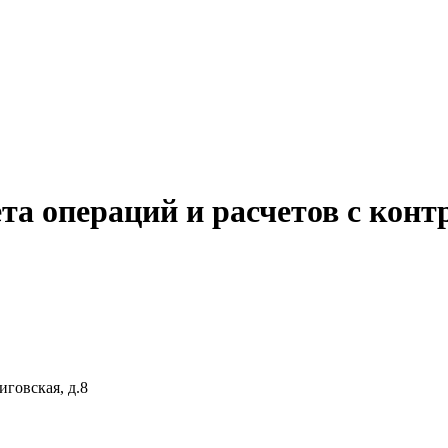
та операций и расчетов с кон
иговская, д.8