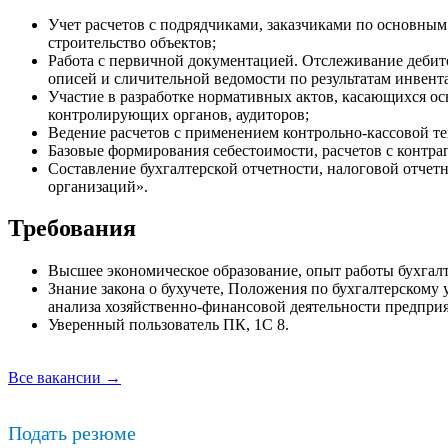
Учет расчетов с подрядчиками, заказчиками по основным 
строительство объектов;
Работа с первичной документацией. Отслеживание дебит
описей и сличительной ведомости по результатам инвен
Участие в разработке нормативных актов, касающихся ос
контролирующих органов, аудиторов;
Ведение расчетов с применением контрольно-кассовой т
Базовые формирования себестоимости, расчетов с контра
Составление бухгалтерской отчетности, налоговой отчет
организаций».
Требования
Высшее экономическое образование, опыт работы бухгалте
Знание закона о бухучете, Положения по бухгалтерскому 
анализа хозяйственно-финансовой деятельности предприя
Уверенный пользователь ПК, 1С 8.
Все вакансии →
Подать резюме