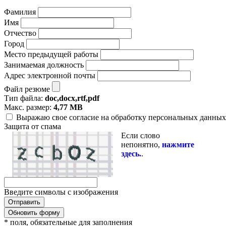
Фамилия
Имя
Отчество
Город
Место предыдущей работы
Занимаемая должность
Адрес электронной почты
Файл резюме
Тип файла:
doc,docx,rtf,pdf
Макс. размер:
4,77 MB
Выражаю свое согласие на обработку персональных данных 
Защита от спама
Если слово
непонятно,
нажмите
здесь.
.
Введите символы с изображения
Обновить форму
* поля, обязательные для заполнения