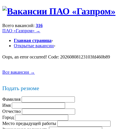
Всего вакансий:
316
ПАО «Газпром» →
Главная страница
›
Открытые вакансии
›
Oops, an error occurred! Code: 20260808123103fd460b89
Все вакансии →
Подать резюме
Фамилия
Имя
Отчество
Город
Место предыдущей работы