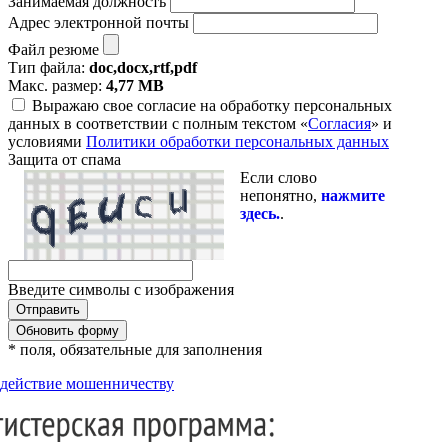
Занимаемая должность
Адрес электронной почты
Файл резюме
Тип файла:
doc,docx,rtf,pdf
Макс. размер:
4,77 MB
Выражаю свое согласие на обработку персональных
данных в соответствии с полным текстом «
Согласия
» и
условиями
Политики обработки персональных данных
Защита от спама
Если слово
непонятно,
нажмите
здесь.
.
Введите символы с изображения
Обновить форму
* поля, обязательные для заполнения
действие мошенничеству