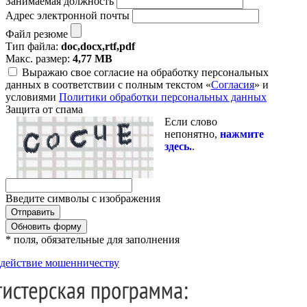
Занимаемая должность
Адрес электронной почты
Файл резюме
Тип файла:
doc,docx,rtf,pdf
Макс. размер:
4,77 MB
Выражаю свое согласие на обработку персональных
данных в соответствии с полным текстом «
Согласия
» и
условиями
Политики обработки персональных данных
Защита от спама
Если слово
непонятно,
нажмите
здесь.
.
Введите символы с изображения
Обновить форму
* поля, обязательные для заполнения
действие мошенничеству