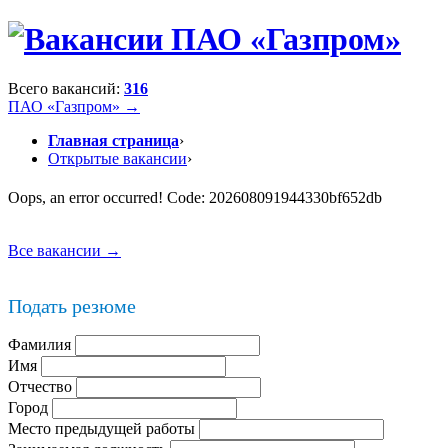
Всего вакансий:
316
ПАО «Газпром» →
Главная страница
›
Открытые вакансии
›
Oops, an error occurred! Code: 202608091944330bf652db
Все вакансии →
Подать резюме
Фамилия
Имя
Отчество
Город
Место предыдущей работы