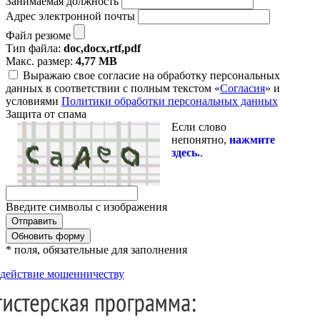
Занимаемая должность
Адрес электронной почты
Файл резюме
Тип файла:
doc,docx,rtf,pdf
Макс. размер:
4,77 MB
Выражаю свое согласие на обработку персональных
данных в соответствии с полным текстом «
Согласия
» и
условиями
Политики обработки персональных данных
Защита от спама
Если слово
непонятно,
нажмите
здесь.
.
Введите символы с изображения
Обновить форму
* поля, обязательные для заполнения
действие мошенничеству