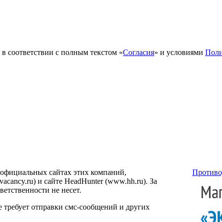
в соответствии с полным текстом «
Согласия
» и условиями
Поли
 официальных сайтах этих компаний,
Противо
ancy.ru) и сайте HeadHunter (www.hh.ru). За
етственности не несет.
е требует отправки смс-сообщений и других