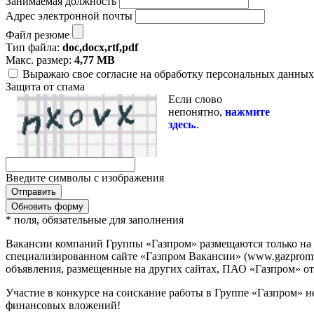
Занимаемая должность
Адрес электронной почты
Файл резюме
Тип файла:
doc,docx,rtf,pdf
Макс. размер:
4,77 MB
Выражаю свое согласие на обработку персональных данных 
Защита от спама
Если слово
непонятно,
нажмите
здесь.
.
Введите символы с изображения
Обновить форму
* поля, обязательные для заполнения
Вакансии компаний Группы «Газпром» размещаются только на
специализированном сайте «Газпром Вакансии» (www.gazpromvac
объявления, размещенные на других сайтах, ПАО «Газпром» отв
Участие в конкурсе на соискание работы в Группе «Газпром» н
финансовых вложений!