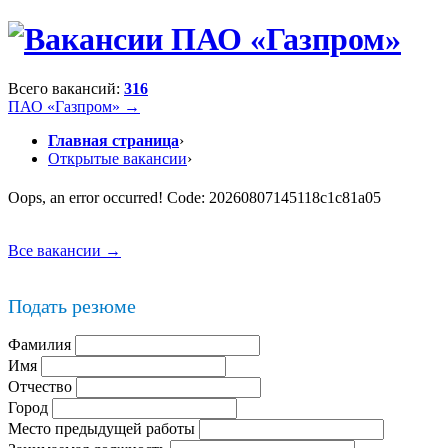
Всего вакансий:
316
ПАО «Газпром» →
Главная страница
›
Открытые вакансии
›
Oops, an error occurred! Code: 20260807145118c1c81a05
Все вакансии →
Подать резюме
Фамилия
Имя
Отчество
Город
Место предыдущей работы