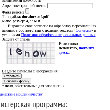
Занимаемая должность
Адрес электронной почты
Файл резюме
Тип файла:
doc,docx,rtf,pdf
Макс. размер:
4,77 MB
Выражаю свое согласие на обработку персональных
данных в соответствии с полным текстом «
Согласия
» и
условиями
Политики обработки персональных данных
Защита от спама
Если слово
непонятно,
нажмите
здесь.
.
Введите символы с изображения
Обновить форму
* поля, обязательные для заполнения
действие мошенничеству