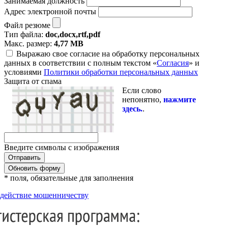
Занимаемая должность
Адрес электронной почты
Файл резюме
Тип файла:
doc,docx,rtf,pdf
Макс. размер:
4,77 MB
Выражаю свое согласие на обработку персональных
данных в соответствии с полным текстом «
Согласия
» и
условиями
Политики обработки персональных данных
Защита от спама
Если слово
непонятно,
нажмите
здесь.
.
Введите символы с изображения
Обновить форму
* поля, обязательные для заполнения
действие мошенничеству