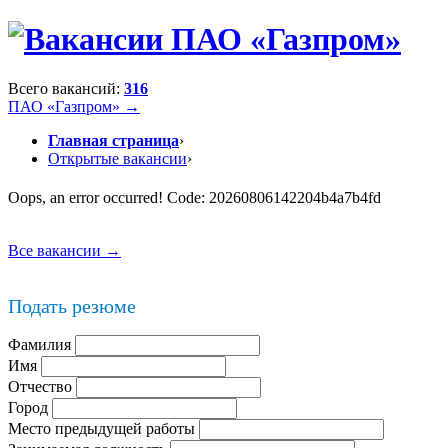
Всего вакансий:
316
ПАО «Газпром» →
Главная страница
›
Открытые вакансии
›
Oops, an error occurred! Code: 20260806142204b4a7b4fd
Все вакансии →
Подать резюме
Фамилия
Имя
Отчество
Город
Место предыдущей работы