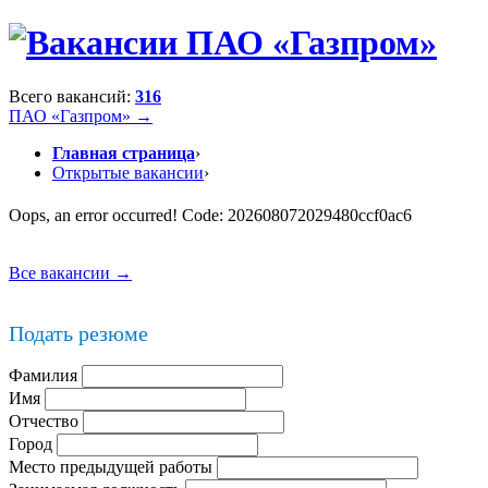
Всего вакансий:
316
ПАО «Газпром» →
Главная страница
›
Открытые вакансии
›
Oops, an error occurred! Code: 202608072029480ccf0ac6
Все вакансии →
Подать резюме
Фамилия
Имя
Отчество
Город
Место предыдущей работы