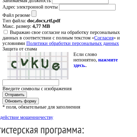
Занимаемая должность
Адрес электронной почты
Файл резюме
Тип файла:
doc,docx,rtf,pdf
Макс. размер:
4,77 MB
Выражаю свое согласие на обработку персональных
данных в соответствии с полным текстом «
Согласия
» и
условиями
Политики обработки персональных данных
Защита от спама
Если слово
непонятно,
нажмите
здесь.
.
Введите символы с изображения
Обновить форму
* поля, обязательные для заполнения
действие мошенничеству