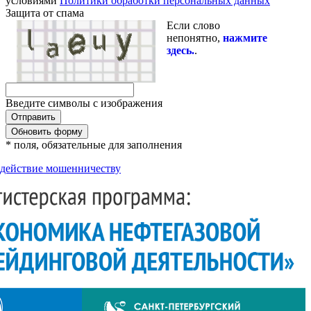
условиями
Политики обработки персональных данных
Защита от спама
Если слово
непонятно,
нажмите
здесь.
.
Введите символы с изображения
Обновить форму
* поля, обязательные для заполнения
действие мошенничеству