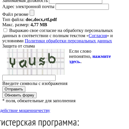
Занимаемая должность
Адрес электронной почты
Файл резюме
Тип файла:
doc,docx,rtf,pdf
Макс. размер:
4,77 MB
Выражаю свое согласие на обработку персональных
данных в соответствии с полным текстом «
Согласия
» и
условиями
Политики обработки персональных данных
Защита от спама
Если слово
непонятно,
нажмите
здесь.
.
Введите символы с изображения
Обновить форму
* поля, обязательные для заполнения
действие мошенничеству