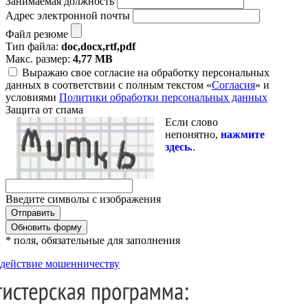
Занимаемая должность
Адрес электронной почты
Файл резюме
Тип файла:
doc,docx,rtf,pdf
Макс. размер:
4,77 MB
Выражаю свое согласие на обработку персональных
данных в соответствии с полным текстом «
Согласия
» и
условиями
Политики обработки персональных данных
Защита от спама
Если слово
непонятно,
нажмите
здесь.
.
Введите символы с изображения
Обновить форму
* поля, обязательные для заполнения
действие мошенничеству