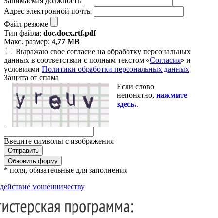
Занимаемая должность
Адрес электронной почты
Файл резюме
Тип файла:
doc,docx,rtf,pdf
Макс. размер:
4,77 MB
Выражаю свое согласие на обработку персональных
данных в соответствии с полным текстом «
Согласия
» и
условиями
Политики обработки персональных данных
Защита от спама
Если слово
непонятно,
нажмите
здесь.
.
Введите символы с изображения
Обновить форму
* поля, обязательные для заполнения
действие мошенничеству