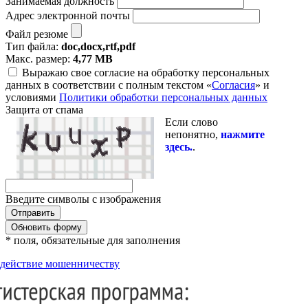
Занимаемая должность
Адрес электронной почты
Файл резюме
Тип файла:
doc,docx,rtf,pdf
Макс. размер:
4,77 MB
Выражаю свое согласие на обработку персональных
данных в соответствии с полным текстом «
Согласия
» и
условиями
Политики обработки персональных данных
Защита от спама
Если слово
непонятно,
нажмите
здесь.
.
Введите символы с изображения
Обновить форму
* поля, обязательные для заполнения
действие мошенничеству