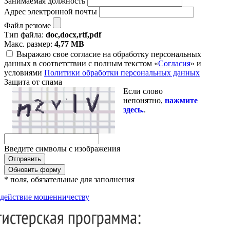
Занимаемая должность
Адрес электронной почты
Файл резюме
Тип файла:
doc,docx,rtf,pdf
Макс. размер:
4,77 MB
Выражаю свое согласие на обработку персональных
данных в соответствии с полным текстом «
Согласия
» и
условиями
Политики обработки персональных данных
Защита от спама
Если слово
непонятно,
нажмите
здесь.
.
Введите символы с изображения
Обновить форму
* поля, обязательные для заполнения
действие мошенничеству