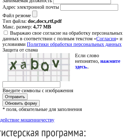
Занимаемая должность
Адрес электронной почты
Файл резюме
Тип файла:
doc,docx,rtf,pdf
Макс. размер:
4,77 MB
Выражаю свое согласие на обработку персональных
данных в соответствии с полным текстом «
Согласия
» и
условиями
Политики обработки персональных данных
Защита от спама
Если слово
непонятно,
нажмите
здесь.
.
Введите символы с изображения
Обновить форму
* поля, обязательные для заполнения
действие мошенничеству