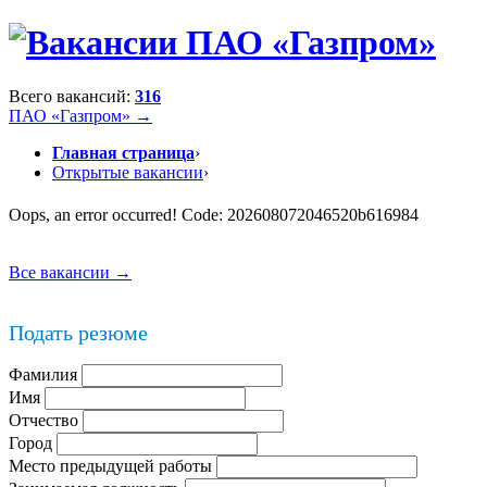
Всего вакансий:
316
ПАО «Газпром» →
Главная страница
›
Открытые вакансии
›
Oops, an error occurred! Code: 202608072046520b616984
Все вакансии →
Подать резюме
Фамилия
Имя
Отчество
Город
Место предыдущей работы