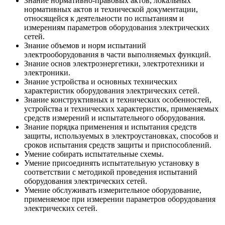
Знание нормативно-правовых актов, локальных
нормативных актов и технической документации,
относящейся к деятельности по испытаниям и
измерениям параметров оборудования электрических
сетей.
Знание объемов и норм испытаний
электрооборудования в части выполняемых функций.
Знание основ электроэнергетики, электротехники и
электроники.
Знание устройства и основных технических
характеристик оборудования электрических сетей.
Знание конструктивных и технических особенностей,
устройства и технических характеристик, применяемых
средств измерений и испытательного оборудования.
Знание порядка применения и испытания средств
защиты, используемых в электроустановках, способов и
сроков испытания средств защиты и приспособлений.
Умение собирать испытательные схемы.
Умение присоединять испытательную установку в
соответствии с методикой проведения испытаний
оборудования электрических сетей.
Умение обслуживать измерительное оборудование,
применяемое при измерении параметров оборудования
электрических сетей.