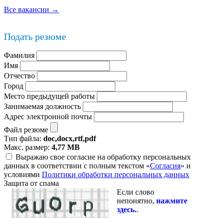
Все вакансии →
Подать резюме
Фамилия
Имя
Отчество
Город
Место предыдущей работы
Занимаемая должность
Адрес электронной почты
Файл резюме
Тип файла:
doc,docx,rtf,pdf
Макс. размер:
4,77 MB
Выражаю свое согласие на обработку персональных
данных в соответствии с полным текстом «
Согласия
» и
условиями
Политики обработки персональных данных
Защита от спама
Если слово
непонятно,
нажмите
здесь.
.