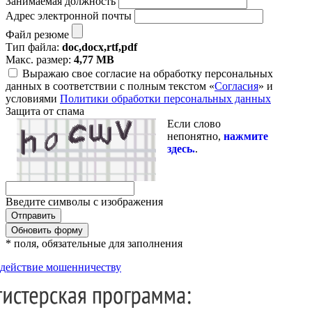
Занимаемая должность
Адрес электронной почты
Файл резюме
Тип файла:
doc,docx,rtf,pdf
Макс. размер:
4,77 MB
Выражаю свое согласие на обработку персональных
данных в соответствии с полным текстом «
Согласия
» и
условиями
Политики обработки персональных данных
Защита от спама
Если слово
непонятно,
нажмите
здесь.
.
Введите символы с изображения
Обновить форму
* поля, обязательные для заполнения
действие мошенничеству