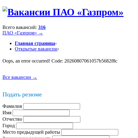
Всего вакансий:
316
ПАО «Газпром» →
Главная страница
›
Открытые вакансии
›
Oops, an error occurred! Code: 20260807061057b5682f8c
Все вакансии →
Подать резюме
Фамилия
Имя
Отчество
Город
Место предыдущей работы