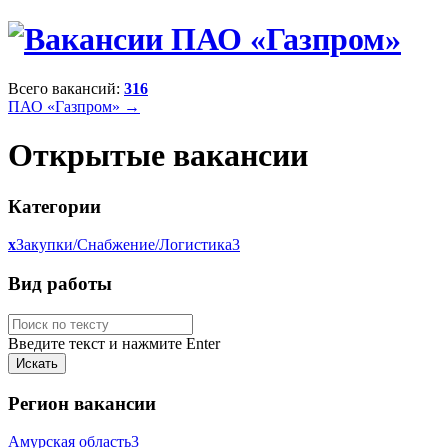
Всего вакансий:
316
ПАО «Газпром» →
Открытые вакансии
Категории
x
Закупки/Снабжение/Логистика
3
Вид работы
Введите текст и нажмите Enter
Регион вакансии
Амурская область
3