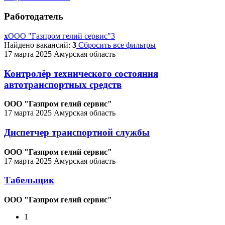
Работодатель
x
ООО "Газпром гелий сервис"
3
Найдено вакансий:
3
Сбросить все фильтры
17 марта 2025
Амурская область
Контролёр технического состояния
автотранспортных средств
ООО "Газпром гелий сервис"
17 марта 2025
Амурская область
Диспетчер транспортной службы
ООО "Газпром гелий сервис"
17 марта 2025
Амурская область
Табельщик
ООО "Газпром гелий сервис"
1