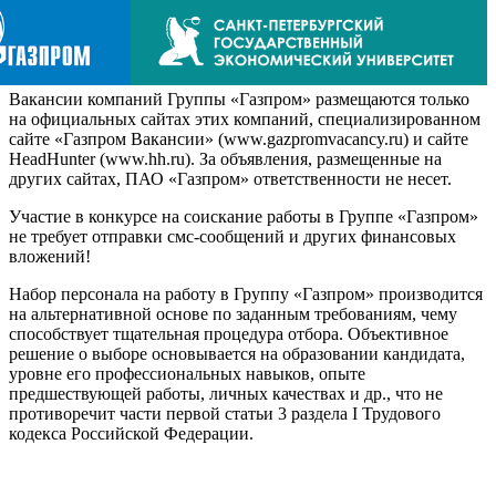
Вакансии компаний Группы «Газпром» размещаются только
на официальных сайтах этих компаний, специализированном
сайте «Газпром Вакансии» (www.gazpromvacancy.ru) и сайте
HeadHunter (www.hh.ru). За объявления, размещенные на
других сайтах, ПАО «Газпром» ответственности не несет.
Участие в конкурсе на соискание работы в Группе «Газпром»
не требует отправки смс-сообщений и других финансовых
вложений!
Набор персонала на работу в Группу «Газпром» производится
на альтернативной основе по заданным требованиям, чему
способствует тщательная процедура отбора. Объективное
решение о выборе основывается на образовании кандидата,
уровне его профессиональных навыков, опыте
предшествующей работы, личных качествах и др., что не
противоречит части первой статьи 3 раздела I Трудового
кодекса Российской Федерации.