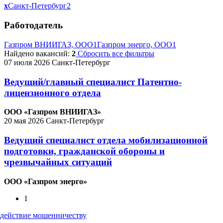
x
Санкт-Петербург
2
Работодатель
Газпром ВНИИГАЗ, ООО
1
Газпром энерго, ООО
1
Найдено вакансий:
2
Сбросить все фильтры
07 июля 2026
Санкт-Петербург
Ведущий/главный специалист Патентно-
лицензионного отдела
ООО «Газпром ВНИИГАЗ»
20 мая 2026
Санкт-Петербург
Ведущий специалист отдела мобилизационной
подготовки, гражданской обороны и
чрезвычайных ситуаций
ООО «Газпром энерго»
1
действие мошенничеству