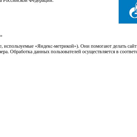
са Российской Федерации.
»
ie, используемые «Яндекс-метрикой»). Они помогают делать сай
узера. Обработка данных пользователей осуществляется в соотве