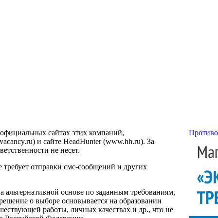
 официальных сайтах этих компаний,
Противо
ancy.ru) и сайте HeadHunter (www.hh.ru). За
етственности не несет.
е требует отправки смс-сообщений и других
на альтернативной основе по заданным требованиям,
 решение о выборе основывается на образовании
ествующей работы, личных качествах и др., что не