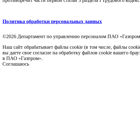
противоречит части первой статьи 3 раздела I Трудового кодек
Политика обработки персональных данных
©2026 Департамент по управлению персоналом ПАО «Газпром
Наш сайт обрабатывает файлы cookie (в том числе, файлы cook
вы даете свое согласие на обработку файлов cookie вашего бра
в ПАО «Газпром».
Соглашаюсь