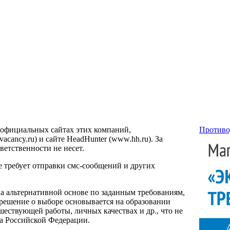
 официальных сайтах этих компаний,
Противо
ancy.ru) и сайте HeadHunter (www.hh.ru). За
етственности не несет.
е требует отправки смс-сообщений и других
на альтернативной основе по заданным требованиям,
 решение о выборе основывается на образовании
ествующей работы, личных качествах и др., что не
са Российской Федерации.