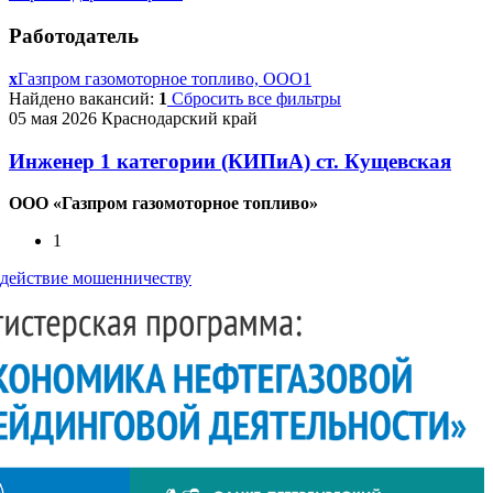
Работодатель
x
Газпром газомоторное топливо, ООО
1
Найдено вакансий:
1
Сбросить все фильтры
05 мая 2026
Краснодарский край
Инженер 1 категории (КИПиА) ст. Кущевская
ООО «Газпром газомоторное топливо»
1
действие мошенничеству