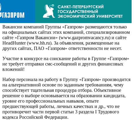
Вакансии компаний Группы «Газпром» размещаются только
на официальных сайтах этих компаний, специализированном
сайте «Газпром Вакансии» (www.gazpromvacancy.ru) и сайте
HeadHunter (www.hh.ru). За объявления, размещенные на
других сайтах, ПАО «Газпром» ответственности не несет.
Участие в конкурсе на соискание работы в Группе «Газпром»
не требует отправки смс-сообщений и других финансовых
вложений!
Набор персонала на работу в Группу «Газпром» производится
на альтернативной основе по заданным требованиям, чему
способствует тщательная процедура отбора. Объективное
решение о выборе основывается на образовании кандидата,
уровне его профессиональных навыков, опыте
предшествующей работы, личных качествах и др., что не
противоречит части первой статьи 3 раздела I Трудового
кодекса Российской Федерации.