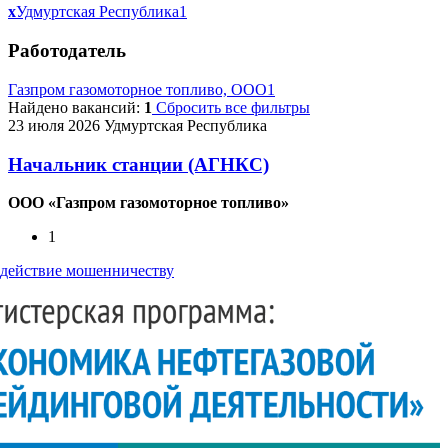
x
Удмуртская Республика
1
Работодатель
Газпром газомоторное топливо, ООО
1
Найдено вакансий:
1
Сбросить все фильтры
23 июля 2026
Удмуртская Республика
Начальник станции (АГНКС)
ООО «Газпром газомоторное топливо»
1
действие мошенничеству