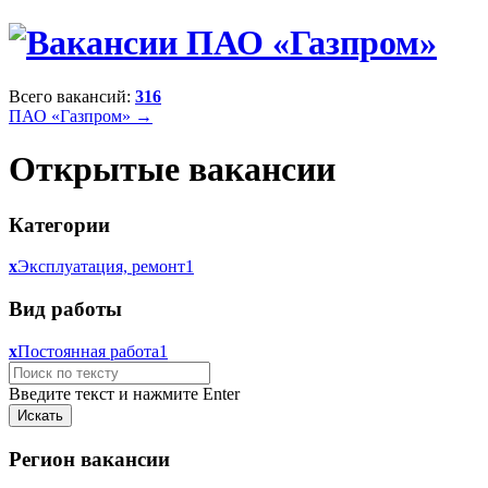
Всего вакансий:
316
ПАО «Газпром» →
Открытые вакансии
Категории
x
Эксплуатация, ремонт
1
Вид работы
x
Постоянная работа
1
Введите текст и нажмите Enter
Регион вакансии