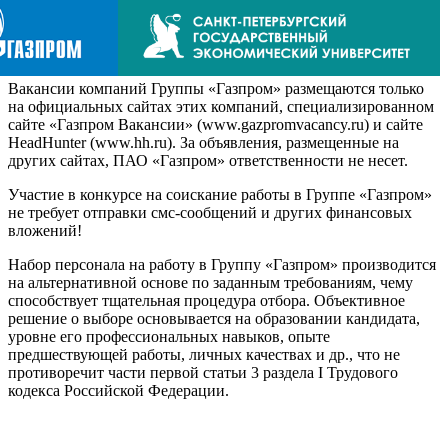
Вакансии компаний Группы «Газпром» размещаются только
на официальных сайтах этих компаний, специализированном
сайте «Газпром Вакансии» (www.gazpromvacancy.ru) и сайте
HeadHunter (www.hh.ru). За объявления, размещенные на
других сайтах, ПАО «Газпром» ответственности не несет.
Участие в конкурсе на соискание работы в Группе «Газпром»
не требует отправки смс-сообщений и других финансовых
вложений!
Набор персонала на работу в Группу «Газпром» производится
на альтернативной основе по заданным требованиям, чему
способствует тщательная процедура отбора. Объективное
решение о выборе основывается на образовании кандидата,
уровне его профессиональных навыков, опыте
предшествующей работы, личных качествах и др., что не
противоречит части первой статьи 3 раздела I Трудового
кодекса Российской Федерации.