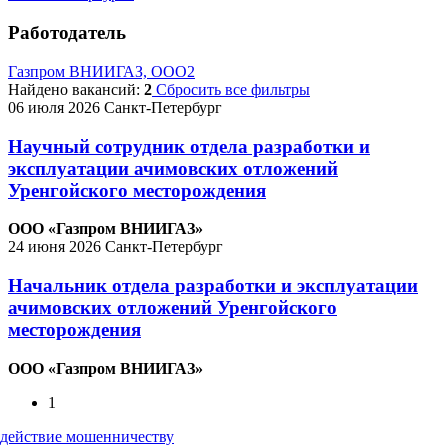
Работодатель
Газпром ВНИИГАЗ, ООО
2
Найдено вакансий:
2
Сбросить все фильтры
06 июля 2026
Санкт-Петербург
Научный сотрудник отдела разработки и
эксплуатации ачимовских отложений
Уренгойского месторождения
ООО «Газпром ВНИИГАЗ»
24 июня 2026
Санкт-Петербург
Начальник отдела разработки и эксплуатации
ачимовских отложений Уренгойского
месторождения
ООО «Газпром ВНИИГАЗ»
1
действие мошенничеству