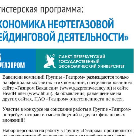
Вакансии компаний Группы «Газпром» размещаются только
на официальных сайтах этих компаний, специализированном
сайте «Газпром Вакансии» (www.gazpromvacancy.ru) и сайте
HeadHunter (www.hh.ru). За объявления, размещенные на
других сайтах, ПАО «Газпром» ответственности не несет.
Участие в конкурсе на соискание работы в Группе «Газпром»
не требует отправки смс-сообщений и других финансовых
вложений!
Набор персонала на работу в Группу «Газпром» производится
на альтернативной основе по заданным требованиям, чему