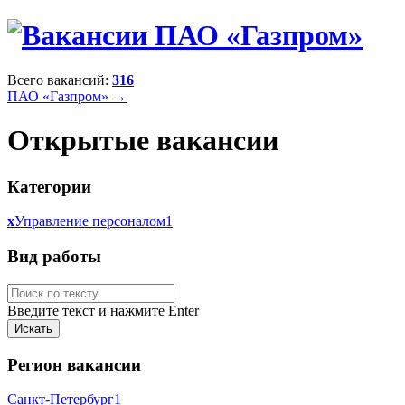
Всего вакансий:
316
ПАО «Газпром» →
Открытые вакансии
Категории
x
Управление персоналом
1
Вид работы
Введите текст и нажмите Enter
Регион вакансии
Санкт-Петербург
1