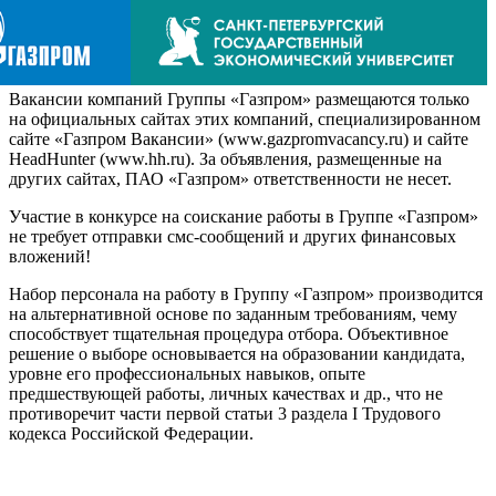
Вакансии компаний Группы «Газпром» размещаются только
на официальных сайтах этих компаний, специализированном
сайте «Газпром Вакансии» (www.gazpromvacancy.ru) и сайте
HeadHunter (www.hh.ru). За объявления, размещенные на
других сайтах, ПАО «Газпром» ответственности не несет.
Участие в конкурсе на соискание работы в Группе «Газпром»
не требует отправки смс-сообщений и других финансовых
вложений!
Набор персонала на работу в Группу «Газпром» производится
на альтернативной основе по заданным требованиям, чему
способствует тщательная процедура отбора. Объективное
решение о выборе основывается на образовании кандидата,
уровне его профессиональных навыков, опыте
предшествующей работы, личных качествах и др., что не
противоречит части первой статьи 3 раздела I Трудового
кодекса Российской Федерации.