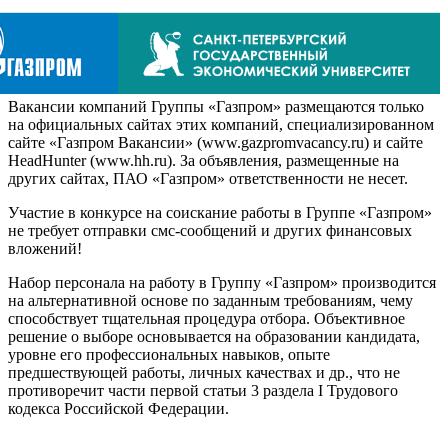
Вакансии компаний Группы «Газпром» размещаются только
на официальных сайтах этих компаний, специализированном
сайте «Газпром Вакансии» (www.gazpromvacancy.ru) и сайте
HeadHunter (www.hh.ru). За объявления, размещенные на
других сайтах, ПАО «Газпром» ответственности не несет.
Участие в конкурсе на соискание работы в Группе «Газпром»
не требует отправки смс-сообщений и других финансовых
вложений!
Набор персонала на работу в Группу «Газпром» производится
на альтернативной основе по заданным требованиям, чему
способствует тщательная процедура отбора. Объективное
решение о выборе основывается на образовании кандидата,
уровне его профессиональных навыков, опыте
предшествующей работы, личных качествах и др., что не
противоречит части первой статьи 3 раздела I Трудового
кодекса Российской Федерации.