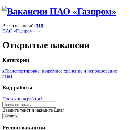
Всего вакансий:
316
ПАО «Газпром» →
Открытые вакансии
Категории
x
Транспортировка, подземное хранение и использование
газа
1
Вид работы
Постоянная работа
1
Введите текст и нажмите Enter
Регион вакансии