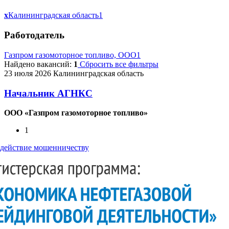
x
Калининградская область
1
Работодатель
Газпром газомоторное топливо, ООО
1
Найдено вакансий:
1
Сбросить все фильтры
23 июля 2026
Калининградская область
Начальник АГНКС
ООО «Газпром газомоторное топливо»
1
действие мошенничеству