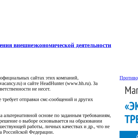
ения внешнеэкономической деятельности
 официальных сайтах этих компаний,
Противо
ancy.ru) и сайте HeadHunter (www.hh.ru). За
етственности не несет.
е требует отправки смс-сообщений и других
на альтернативной основе по заданным требованиям,
 решение о выборе основывается на образовании
ествующей работы, личных качествах и др., что не
са Российской Федерации.