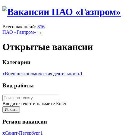
Всего вакансий:
316
ПАО «Газпром» →
Открытые вакансии
Категории
x
Внешнеэкономическая деятельность
1
Вид работы
Введите текст и нажмите Enter
Регион вакансии
x
Санкт-Петербург
1