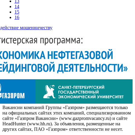
13
14
15
16
действие мошенничеству
Вакансии компаний Группы «Газпром» размещаются только
на официальных сайтах этих компаний, специализированном
сайте «Газпром Вакансии» (www.gazpromvacancy.ru) и сайте
HeadHunter (www.hh.ru). За объявления, размещенные на
других сайтах, ПАО «Газпром» ответственности не несет.