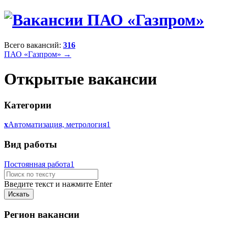
Всего вакансий:
316
ПАО «Газпром» →
Открытые вакансии
Категории
x
Автоматизация, метрология
1
Вид работы
Постоянная работа
1
Введите текст и нажмите Enter
Регион вакансии