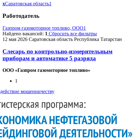
x
Саратовская область
1
Работодатель
Газпром газомоторное топливо, ООО
1
Найдено вакансий:
1
Сбросить все фильтры
12 мая 2026
Саратовская область
Республика Татарстан
Слесарь по контрольно-измерительным
приборам и автоматике 5 разряда
ООО «Газпром газомоторное топливо»
1
действие мошенничеству