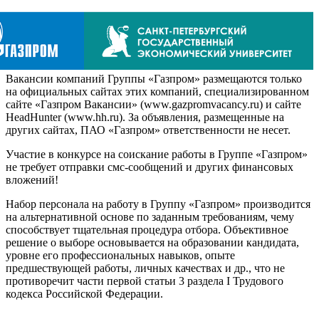
Вакансии компаний Группы «Газпром» размещаются только
на официальных сайтах этих компаний, специализированном
сайте «Газпром Вакансии» (www.gazpromvacancy.ru) и сайте
HeadHunter (www.hh.ru). За объявления, размещенные на
других сайтах, ПАО «Газпром» ответственности не несет.
Участие в конкурсе на соискание работы в Группе «Газпром»
не требует отправки смс-сообщений и других финансовых
вложений!
Набор персонала на работу в Группу «Газпром» производится
на альтернативной основе по заданным требованиям, чему
способствует тщательная процедура отбора. Объективное
решение о выборе основывается на образовании кандидата,
уровне его профессиональных навыков, опыте
предшествующей работы, личных качествах и др., что не
противоречит части первой статьи 3 раздела I Трудового
кодекса Российской Федерации.